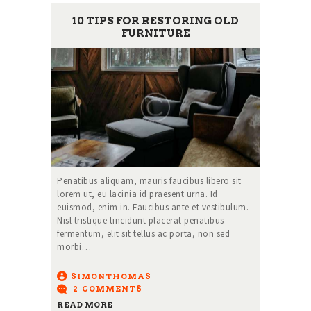
10 TIPS FOR RESTORING OLD
FURNITURE
Penatibus aliquam, mauris faucibus libero sit
lorem ut, eu lacinia id praesent urna. Id
euismod, enim in. Faucibus ante et vestibulum.
Nisl tristique tincidunt placerat penatibus
fermentum, elit sit tellus ac porta, non sed
morbi…
SIMONTHOMAS
2
COMMENTS
READ MORE