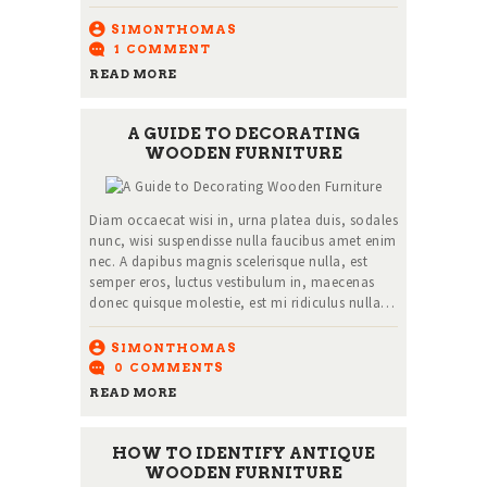
SIMONTHOMAS
1
COMMENT
READ MORE
A GUIDE TO DECORATING
WOODEN FURNITURE
Diam occaecat wisi in, urna platea duis, sodales
nunc, wisi suspendisse nulla faucibus amet enim
nec. A dapibus magnis scelerisque nulla, est
semper eros, luctus vestibulum in, maecenas
donec quisque molestie, est mi ridiculus nulla…
SIMONTHOMAS
0
COMMENTS
READ MORE
HOW TO IDENTIFY ANTIQUE
WOODEN FURNITURE