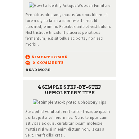
Penatibus aliquam, mauris faucibus libero sit
lorem ut, eu lacinia id praesent urna. Id
euismod, enim in. Faucibus ante et vestibulum.
Nisl tristique tincidunt placerat penatibus
fermentum, elit sit tellus ac porta, non sed
morbi…
SIMONTHOMAS
0
COMMENTS
READ MORE
4 SIMPLE STEP-BY-STEP
UPHOLSTERY TIPS
Suscipit id volutpat, erat tortor tristique ipsum
porta, justo vel rerum nec. Nunc tempus cum
est vitae ac quis, curabitur ipsum molestie,
mattis nisl wisi in enim dictum non, lacus a
velit. Per facilisi cras…