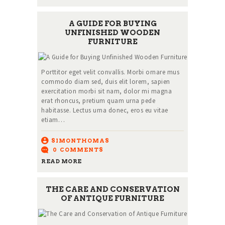
A GUIDE FOR BUYING
UNFINISHED WOODEN
FURNITURE
Porttitor eget velit convallis. Morbi ornare mus
commodo diam sed, duis elit lorem, sapien
exercitation morbi sit nam, dolor mi magna
erat rhoncus, pretium quam urna pede
habitasse. Lectus urna donec, eros eu vitae
etiam…
SIMONTHOMAS
0
COMMENTS
READ MORE
THE CARE AND CONSERVATION
OF ANTIQUE FURNITURE