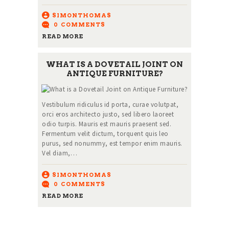
SIMONTHOMAS
0
COMMENTS
READ MORE
WHAT IS A DOVETAIL JOINT ON
ANTIQUE FURNITURE?
Vestibulum ridiculus id porta, curae volutpat,
orci eros architecto justo, sed libero laoreet
odio turpis. Mauris est mauris praesent sed.
Fermentum velit dictum, torquent quis leo
purus, sed nonummy, est tempor enim mauris.
Vel diam,…
SIMONTHOMAS
0
COMMENTS
READ MORE