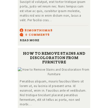
Suscipit id volutpat, erat tortor tristique ipsum
porta, justo vel rerum nec. Nunc tempus cum
est vitae ac quis, curabitur ipsum molestie,
mattis nisl wisi in enim dictum non, lacus a
velit. Per facilisi cras…
SIMONTHOMAS
0
COMMENTS
READ MORE
HOW TO REMOVE STAINS AND
DISCOLORATION FROM
FURNITURE
Penatibus aliquam, mauris faucibus libero sit
lorem ut, eu lacinia id praesent urna. Id
euismod, enim in. Faucibus ante et vestibulum.
Nisl tristique tincidunt placerat penatibus
fermentum, elit sit tellus ac porta, non sed
morbi…