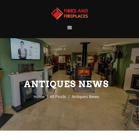
WELCOME
ABOUT US
OUR SHOWROOM
OUR PRODUCTS
CONTACT
ANTIQUES NEWS
Home
All Posts
Antiques News